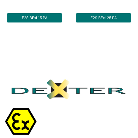
E2S BExL15 PA
E2S BExL25 PA