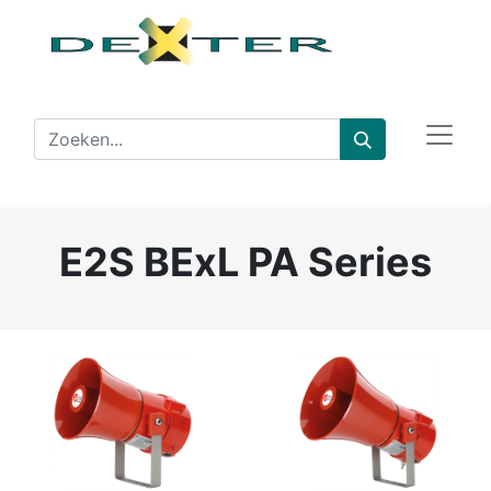
E2S BExL PA Series