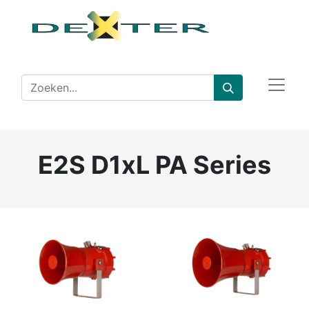
E2S D1xL PA Series