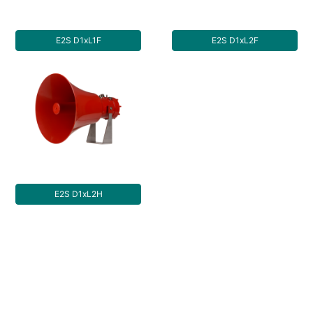
E2S D1xL1F
E2S D1xL2F
E2S D1xL2H