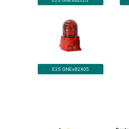
E2S GNExB2LD2
E2S GNExB2X05