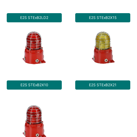
E2S STExB2LD2
E2S STExB2X15
E2S STExB2X10
E2S STExB2X21